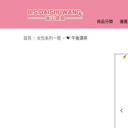
商品分類
優惠
首頁
女包系列一覽
💝 午後濃茶