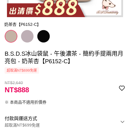
奶茶杏【P6152-C】
B.S.D.S冰山袋鼠 - 午後濃茶 - 簡約手提兩用月
亮包 - 奶茶杏【P6152-C】
超取滿NT$699免運
NT$2,640
NT$888
※ 本商品不適用折價券
付款與運送方式
超取滿NT$699免運