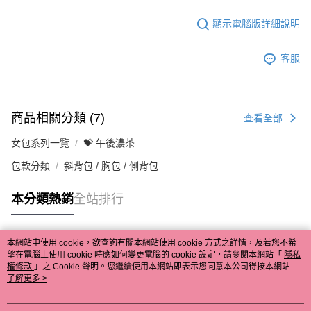
顯示電腦版詳細說明
客服
商品相關分類 (7)
查看全部
女包系列一覽
💝 午後濃茶
包款分類
斜背包 / 胸包 / 側背包
本分類熱銷
全站排行
本網站中使用 cookie，欲查詢有關本網站使用 cookie 方式之詳情，及若您不希
熱門標籤
望在電腦上使用 cookie 時應如何變更電腦的 cookie 設定，請參閱本網站「
隱私
權條款
」之 Cookie 聲明。您繼續使用本網站即表示您同意本公司得按本網站使
用條款之 Cookie 聲明使用 cookie。
了解更多 >