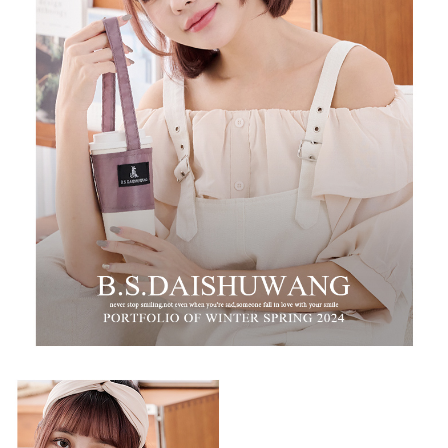
２．訂單成立數日內，您將收到繳費通知簡訊。
付款後全家取貨
３．收到繳費通知簡訊後14天內，點擊此簡訊中的連結，可透過四大超商／
ATM／網路銀行／等多元方式進行付款，方視為交易完成。
每筆NT$100，滿NT$699(含以上)免運費
※ 請注意：結帳手續完成當下不需立刻繳費，但若您需要取消訂單，請聯絡
購買商品的店家。未經商家同意取消之訂單仍視為有效，需透過AFTEE先享
萊爾富取貨付款
後付繳納相關費用。
每筆NT$80
※ 交易是否成功請以「AFTEE先享後付 」之結帳頁面顯示為準，若有關於
是否繳費成功／繳費後需取消欲退款等相關疑問，請聯繫「AFTEE先享後付
客戶支援中心」
https://netprotections.freshdesk.com/support/home
付款後萊爾富取貨
每筆NT$80
【注意事項】
１．透過由恩沛科技股份有限公司提供之「AFTEE先享後付」服務完成之交
7-11取貨付款
易，需依本服務之必要範圍內提供個人資料，並將交易相關給付款項請求債
權轉讓予恩沛科技股份有限公司。
每筆NT$100，滿NT$699(含以上)免運費
２．關於個人資料處理事宜，請瀏覽以下網址：
https://aftee.tw/terms/#terms3
付款後7-11取貨
３．未成年的使用者請事先徵得法定代理人或監護人之同意方可使用
每筆NT$100，滿NT$699(含以上)免運費
「AFTEE先享後付」，若未經同意申辦者引起之損失，本公司不負相關責
任。
新竹物流
４．使用「AFTEE先享後付」時，將依據個別帳號之用戶狀況，依本公司即
時審查核予不同之上限額度；若仍有額度不足之情形，本公司將視審查結果
每筆NT$100，滿NT$999(含以上)免運費
請求用戶進行身份認證。
５．嚴禁一人註冊多個帳號或使用他人資訊註冊。若發現惡意使用之情形，
中華郵政
恩沛科技股份有限公司將有權停止該用戶之使用額度並採取法律行動。
每筆NT$100，滿NT$999(含以上)免運費