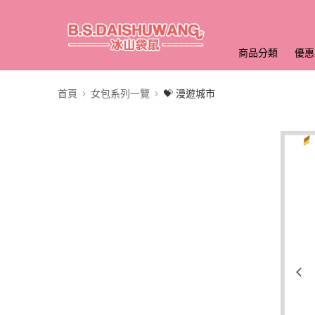
商品分類
優惠
首頁
女包系列一覽
💝 漫遊城市