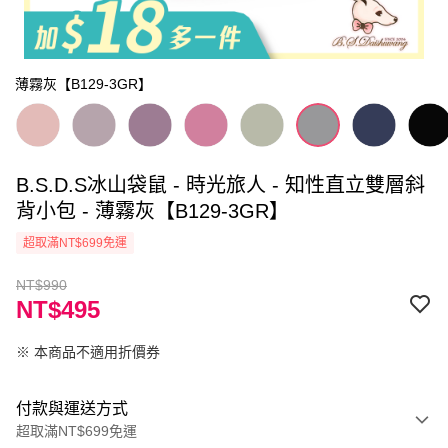
薄霧灰【B129-3GR】
B.S.D.S冰山袋鼠 - 時光旅人 - 知性直立雙層斜
背小包 - 薄霧灰【B129-3GR】
超取滿NT$699免運
NT$990
NT$495
※ 本商品不適用折價券
付款與運送方式
超取滿NT$699免運