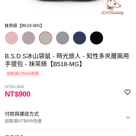
抹茶綠【B518-MG】
B.S.D.S冰山袋鼠 - 時光旅人 - 知性多夾層兩用
手提包 - 抹茶綠【B518-MG】
超取滿NT$699免運
NT$2,400
NT$900
付款與運送方式
超取滿NT$699免運
付款方式