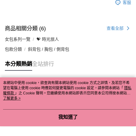
客服
商品相關分類 (6)
查看全部
女包系列一覽
💝 時光旅人
包款分類
斜背包 / 胸包 / 側背包
本分類熱銷
全站排行
本網站中使用 cookie，欲查詢有關本網站使用 cookie 方式之詳情，及若您不希
熱門標籤
望在電腦上使用 cookie 時應如何變更電腦的 cookie 設定，請參閱本網站「
隱私
權條款
」之 Cookie 聲明。您繼續使用本網站即表示您同意本公司得按本網站使
用條款之 Cookie 聲明使用 cookie。
了解更多 >
我知道了