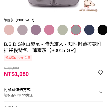
薄霧灰【B0015-GR】
B.S.D.S冰山袋鼠 - 時光旅人 - 知性掀蓋拉鍊附
插袋後背包 - 薄霧灰【B0015-GR】
超取滿NT$699免運
NT$2,880
NT$1,080
付款與運送方式
超取滿NT$699免運
付款方式