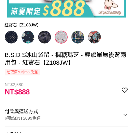
紅寶石【Z108JW】
B.S.D.S冰山袋鼠 - 楓糖瑪芝 - 輕旅單肩後背兩
用包 - 紅寶石【Z108JW】
超取滿NT$699免運
NT$2,580
NT$888
付款與運送方式
超取滿NT$699免運
付款方式