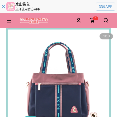
冰山袋鼠
開啟APP
立刻使用官方APP
0
1
/
10