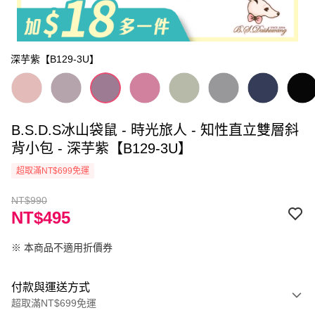
深芋紫【B129-3U】
B.S.D.S冰山袋鼠 - 時光旅人 - 知性直立雙層斜
背小包 - 深芋紫【B129-3U】
超取滿NT$699免運
NT$990
NT$495
※ 本商品不適用折價券
付款與運送方式
超取滿NT$699免運