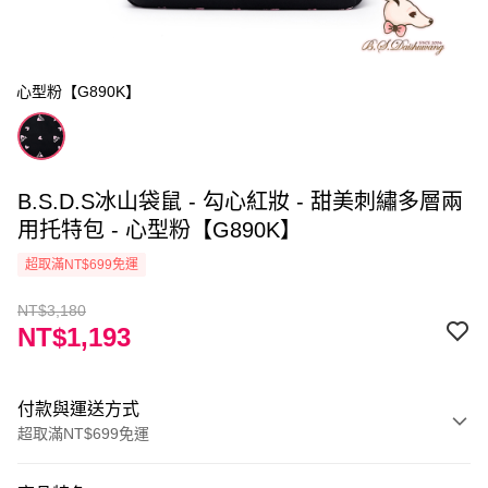
心型粉【G890K】
B.S.D.S冰山袋鼠 - 勾心紅妝 - 甜美刺繡多層兩
用托特包 - 心型粉【G890K】
超取滿NT$699免運
NT$3,180
NT$1,193
付款與運送方式
超取滿NT$699免運
付款方式