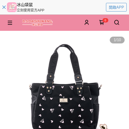
冰山袋鼠
開啟APP
立刻使用官方APP
0
1
/
10