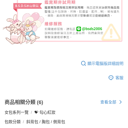
顯示電腦版詳細說明
客服
商品相關分類 (6)
查看全部
女包系列一覽
💝 勾心紅妝
包款分類
斜背包 / 胸包 / 側背包