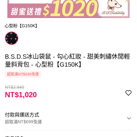
心型粉【G150K】
B.S.D.S冰山袋鼠 - 勾心紅妝 - 甜美刺繡休閒輕
量斜背包 - 心型粉【G150K】
超取滿NT$699免運
NT$2,940
NT$1,020
付款與運送方式
超取滿NT$699免運
付款方式