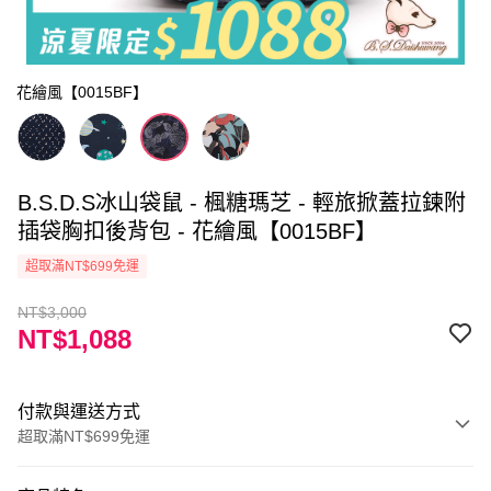
花繪風【0015BF】
B.S.D.S冰山袋鼠 - 楓糖瑪芝 - 輕旅掀蓋拉鍊附
插袋胸扣後背包 - 花繪風【0015BF】
超取滿NT$699免運
NT$3,000
NT$1,088
付款與運送方式
超取滿NT$699免運
付款方式