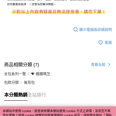
顯示電腦版詳細說明
客服
商品相關分類 (7)
查看全部
女包系列一覽
💝 楓糖瑪芝
包款分類
後背包
本分類熱銷
全站排行
本網站中使用 cookie，欲查詢有關本網站使用 cookie 方式之詳情，及若您不希
熱門標籤
望在電腦上使用 cookie 時應如何變更電腦的 cookie 設定，請參閱本網站「
隱私