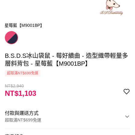
星莓藍【M9001BP】
B.S.D.S冰山袋鼠 - 莓好續曲 - 造型織帶輕量多
層斜背包 - 星莓藍【M9001BP】
超取滿NT$699免運
NT$2,940
NT$1,103
付款與運送方式
超取滿NT$699免運
付款方式