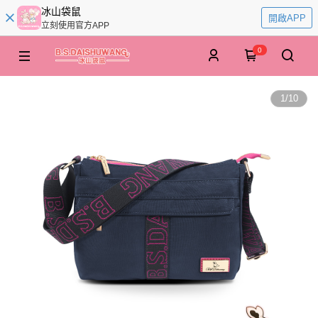
冰山袋鼠
開啟APP
立刻使用官方APP
0
1
/
10