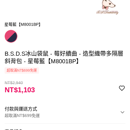
星莓藍【M8001BP】
B.S.D.S冰山袋鼠 - 莓好續曲 - 造型織帶多隔層
斜背包 - 星莓藍【M8001BP】
超取滿NT$699免運
NT$2,940
NT$1,103
付款與運送方式
超取滿NT$699免運
付款方式