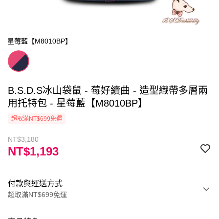
星莓藍【M8010BP】
B.S.D.S冰山袋鼠 - 莓好續曲 - 造型織帶多層兩
用托特包 - 星莓藍【M8010BP】
超取滿NT$699免運
NT$3,180
NT$1,193
付款與運送方式
超取滿NT$699免運
付款方式