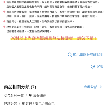
顯示電腦版詳細說明
客服
商品相關分類 (7)
查看全部
女包系列一覽
💝 莓好續曲
包款分類
斜背包 / 胸包 / 側背包