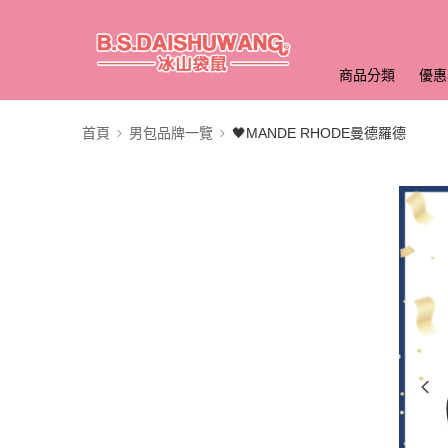
商品分類
優惠
首頁
男包品牌一覽
🖤MANDE RHODE曼德羅德