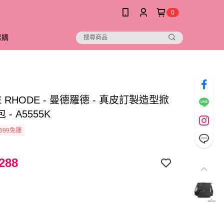
0
採購
E RHODE - 曼德羅德 - 真皮訂製造型掀
- A5555K
699免運
288