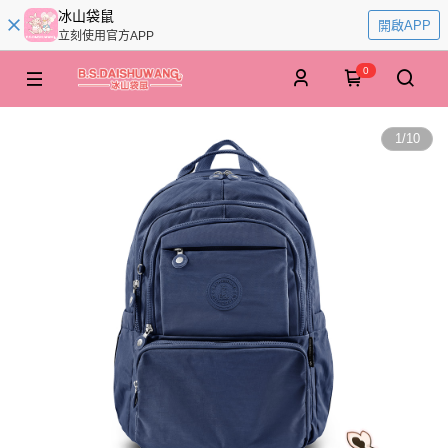
冰山袋鼠
開啟APP
立刻使用官方APP
0
1
/
10