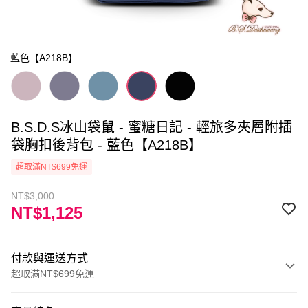
藍色【A218B】
B.S.D.S冰山袋鼠 - 蜜糖日記 - 輕旅多夾層附插
袋胸扣後背包 - 藍色【A218B】
超取滿NT$699免運
NT$3,000
NT$1,125
付款與運送方式
超取滿NT$699免運
付款方式