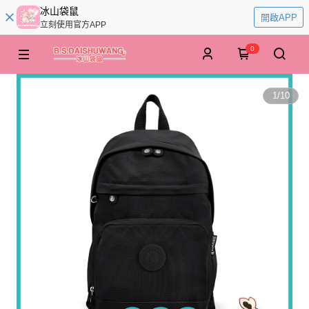
冰山袋鼠
開啟APP
立刻使用官方APP
0
1
/
10