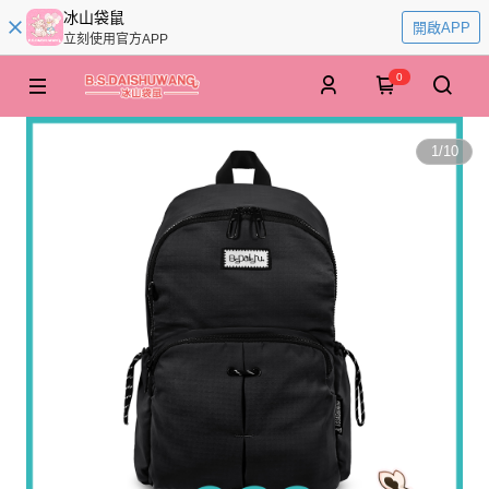
冰山袋鼠
開啟APP
立刻使用官方APP
0
1
/
10