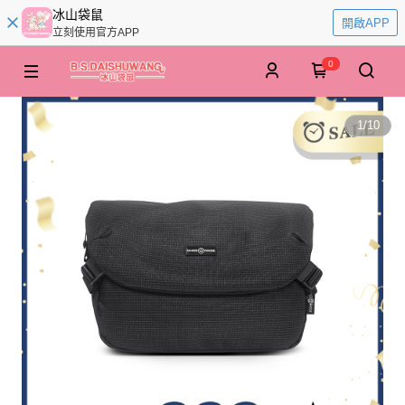
冰山袋鼠
開啟APP
立刻使用官方APP
0
1
/
10