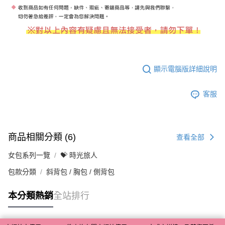
顯示電腦版詳細說明
客服
商品相關分類 (6)
查看全部
女包系列一覽
💝 時光旅人
包款分類
斜背包 / 胸包 / 側背包
本分類熱銷
全站排行