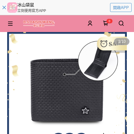
冰山袋鼠
開啟APP
立刻使用官方APP
0
1
/
10