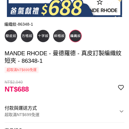
編織紋-86348-1
MANDE RHODE - 曼德羅德 - 真皮訂製編織紋
短夾 - 86348-1
超取滿NT$699免運
NT$2,040
NT$688
付款與運送方式
超取滿NT$699免運
付款方式