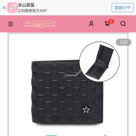
冰山袋鼠
開啟APP
立刻使用官方APP
0
1
/
10