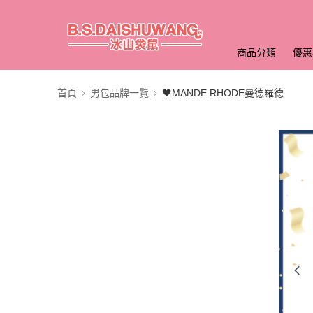
商品分類
優惠
首頁
男包品牌一覽
🖤MANDE RHODE曼德羅德