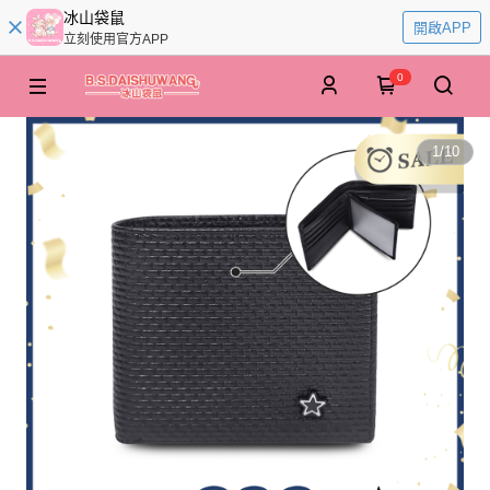
冰山袋鼠
開啟APP
立刻使用官方APP
0
1
/
10