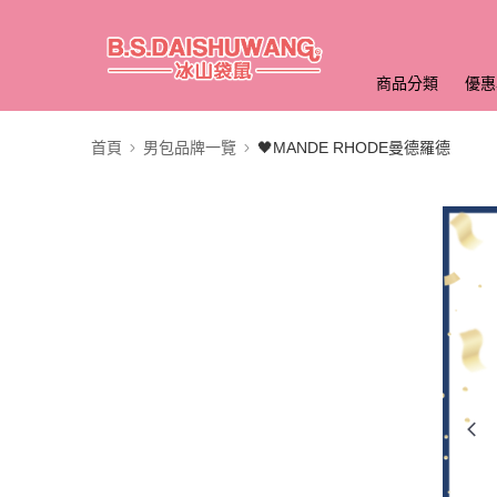
商品分類
優惠
首頁
男包品牌一覽
🖤MANDE RHODE曼德羅德