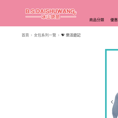
商品分類
優惠
首頁
女包系列一覽
💝 樂活遊記