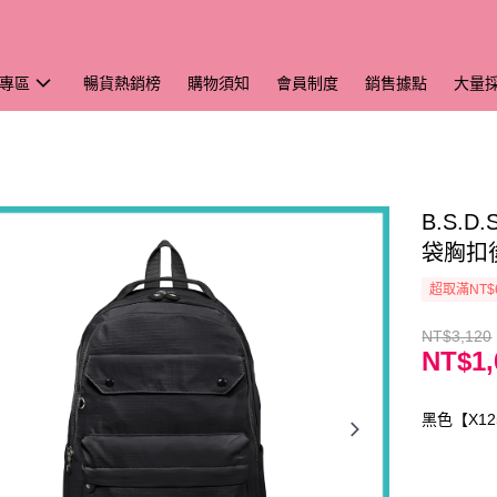
專區
暢貨熱銷榜
購物須知
會員制度
銷售據點
大量
B.S.
袋胸扣後
超取滿NT$
NT$3,120
NT$1,
黑色【X12