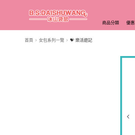
商品分類
優惠
首頁
女包系列一覽
💝 樂活遊記