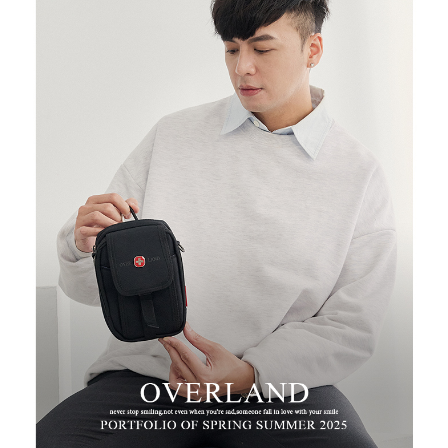
２．便利：只要手機號碼，簡訊認證，即可結帳。
３．安心：先確認商品／服務後，再付款。
運送方式
【「AFTEE先享後付」結帳流程】
全家取貨付款
１．於結帳方式選擇「AFTEE先享後付」後，將跳轉至「AFTEE先享後付」
每筆NT$100，滿NT$699(含以上)免運費
結帳頁面，進行簡訊認證並確認金額後，即可完成結帳。
２．訂單成立數日內，您將收到繳費通知簡訊。
付款後全家取貨
３．收到繳費通知簡訊後14天內，點擊此簡訊中的連結，可透過四大超商／
ATM／網路銀行／等多元方式進行付款，方視為交易完成。
每筆NT$100，滿NT$699(含以上)免運費
※ 請注意：結帳手續完成當下不需立刻繳費，但若您需要取消訂單，請聯絡
購買商品的店家。未經商家同意取消之訂單仍視為有效，需透過AFTEE先享
萊爾富取貨付款
後付繳納相關費用。
每筆NT$80
※ 交易是否成功請以「AFTEE先享後付 」之結帳頁面顯示為準，若有關於
是否繳費成功／繳費後需取消欲退款等相關疑問，請聯繫「AFTEE先享後付
客戶支援中心」
https://netprotections.freshdesk.com/support/home
付款後萊爾富取貨
每筆NT$80
【注意事項】
１．透過由恩沛科技股份有限公司提供之「AFTEE先享後付」服務完成之交
7-11取貨付款
易，需依本服務之必要範圍內提供個人資料，並將交易相關給付款項請求債
權轉讓予恩沛科技股份有限公司。
每筆NT$100，滿NT$699(含以上)免運費
２．關於個人資料處理事宜，請瀏覽以下網址：
https://aftee.tw/terms/#terms3
付款後7-11取貨
３．未成年的使用者請事先徵得法定代理人或監護人之同意方可使用
每筆NT$100，滿NT$699(含以上)免運費
「AFTEE先享後付」，若未經同意申辦者引起之損失，本公司不負相關責