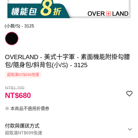
(小款/S) - 3125
OVERLAND - 美式十字軍 - 素面機能附掛勾腰
包/隨身包/斜背包(小/S) - 3125
超取滿NT$699免運
NT$1,700
NT$680
※ 本商品不適用折價券
付款與運送方式
超取滿NT$699免運