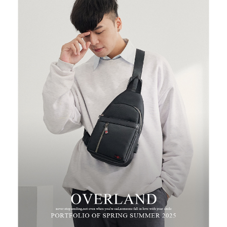
２．便利：只要手機號碼，簡訊認證，即可結帳。
３．安心：先確認商品／服務後，再付款。
運送方式
【「AFTEE先享後付」結帳流程】
全家取貨付款
１．於結帳方式選擇「AFTEE先享後付」後，將跳轉至「AFTEE先享後付」
每筆NT$100，滿NT$699(含以上)免運費
結帳頁面，進行簡訊認證並確認金額後，即可完成結帳。
２．訂單成立數日內，您將收到繳費通知簡訊。
付款後全家取貨
３．收到繳費通知簡訊後14天內，點擊此簡訊中的連結，可透過四大超商／
ATM／網路銀行／等多元方式進行付款，方視為交易完成。
每筆NT$100，滿NT$699(含以上)免運費
※ 請注意：結帳手續完成當下不需立刻繳費，但若您需要取消訂單，請聯絡
購買商品的店家。未經商家同意取消之訂單仍視為有效，需透過AFTEE先享
萊爾富取貨付款
後付繳納相關費用。
每筆NT$80
※ 交易是否成功請以「AFTEE先享後付 」之結帳頁面顯示為準，若有關於
是否繳費成功／繳費後需取消欲退款等相關疑問，請聯繫「AFTEE先享後付
客戶支援中心」
https://netprotections.freshdesk.com/support/home
付款後萊爾富取貨
每筆NT$80
【注意事項】
１．透過由恩沛科技股份有限公司提供之「AFTEE先享後付」服務完成之交
7-11取貨付款
易，需依本服務之必要範圍內提供個人資料，並將交易相關給付款項請求債
權轉讓予恩沛科技股份有限公司。
每筆NT$100，滿NT$699(含以上)免運費
２．關於個人資料處理事宜，請瀏覽以下網址：
https://aftee.tw/terms/#terms3
付款後7-11取貨
３．未成年的使用者請事先徵得法定代理人或監護人之同意方可使用
每筆NT$100，滿NT$699(含以上)免運費
「AFTEE先享後付」，若未經同意申辦者引起之損失，本公司不負相關責