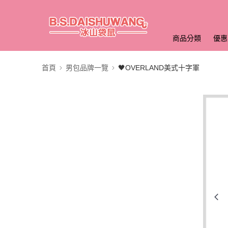
商品分類
優惠
首頁
男包品牌一覽
🖤OVERLAND美式十字軍