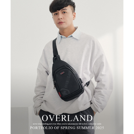
２．便利：只要手機號碼，簡訊認證，即可結帳。
３．安心：先確認商品／服務後，再付款。
運送方式
【「AFTEE先享後付」結帳流程】
全家取貨付款
１．於結帳方式選擇「AFTEE先享後付」後，將跳轉至「AFTEE先享後付」
每筆NT$100，滿NT$699(含以上)免運費
結帳頁面，進行簡訊認證並確認金額後，即可完成結帳。
２．訂單成立數日內，您將收到繳費通知簡訊。
付款後全家取貨
３．收到繳費通知簡訊後14天內，點擊此簡訊中的連結，可透過四大超商／
ATM／網路銀行／等多元方式進行付款，方視為交易完成。
每筆NT$100，滿NT$699(含以上)免運費
※ 請注意：結帳手續完成當下不需立刻繳費，但若您需要取消訂單，請聯絡
購買商品的店家。未經商家同意取消之訂單仍視為有效，需透過AFTEE先享
萊爾富取貨付款
後付繳納相關費用。
每筆NT$80
※ 交易是否成功請以「AFTEE先享後付 」之結帳頁面顯示為準，若有關於
是否繳費成功／繳費後需取消欲退款等相關疑問，請聯繫「AFTEE先享後付
客戶支援中心」
https://netprotections.freshdesk.com/support/home
付款後萊爾富取貨
每筆NT$80
【注意事項】
１．透過由恩沛科技股份有限公司提供之「AFTEE先享後付」服務完成之交
7-11取貨付款
易，需依本服務之必要範圍內提供個人資料，並將交易相關給付款項請求債
權轉讓予恩沛科技股份有限公司。
每筆NT$100，滿NT$699(含以上)免運費
２．關於個人資料處理事宜，請瀏覽以下網址：
https://aftee.tw/terms/#terms3
付款後7-11取貨
３．未成年的使用者請事先徵得法定代理人或監護人之同意方可使用
每筆NT$100，滿NT$699(含以上)免運費
「AFTEE先享後付」，若未經同意申辦者引起之損失，本公司不負相關責