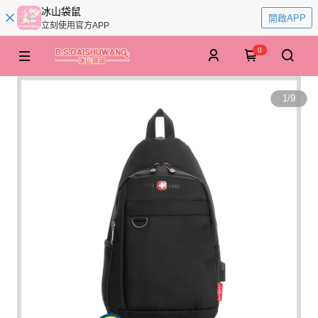
冰山袋鼠
開啟APP
立刻使用官方APP
0
1
/
9