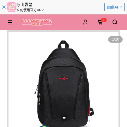
冰山袋鼠
開啟APP
立刻使用官方APP
0
1
/
10