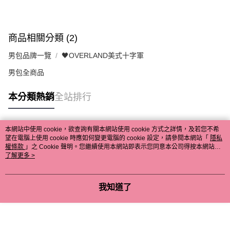
商品相關分類 (2)
男包品牌一覽
🖤OVERLAND美式十字軍
男包全商品
本分類熱銷
全站排行
本網站中使用 cookie，欲查詢有關本網站使用 cookie 方式之詳情，及若您不希
熱門標籤
望在電腦上使用 cookie 時應如何變更電腦的 cookie 設定，請參閱本網站「
隱私
權條款
」之 Cookie 聲明。您繼續使用本網站即表示您同意本公司得按本網站使
用條款之 Cookie 聲明使用 cookie。
了解更多 >
我知道了