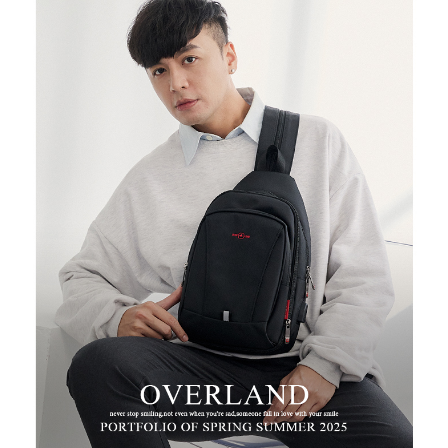
２．便利：只要手機號碼，簡訊認證，即可結帳。
３．安心：先確認商品／服務後，再付款。
運送方式
【「AFTEE先享後付」結帳流程】
全家取貨付款
１．於結帳方式選擇「AFTEE先享後付」後，將跳轉至「AFTEE先享後付」
每筆NT$100，滿NT$699(含以上)免運費
結帳頁面，進行簡訊認證並確認金額後，即可完成結帳。
２．訂單成立數日內，您將收到繳費通知簡訊。
付款後全家取貨
３．收到繳費通知簡訊後14天內，點擊此簡訊中的連結，可透過四大超商／
ATM／網路銀行／等多元方式進行付款，方視為交易完成。
每筆NT$100，滿NT$699(含以上)免運費
※ 請注意：結帳手續完成當下不需立刻繳費，但若您需要取消訂單，請聯絡
購買商品的店家。未經商家同意取消之訂單仍視為有效，需透過AFTEE先享
萊爾富取貨付款
後付繳納相關費用。
每筆NT$80
※ 交易是否成功請以「AFTEE先享後付 」之結帳頁面顯示為準，若有關於
是否繳費成功／繳費後需取消欲退款等相關疑問，請聯繫「AFTEE先享後付
客戶支援中心」
https://netprotections.freshdesk.com/support/home
付款後萊爾富取貨
每筆NT$80
【注意事項】
１．透過由恩沛科技股份有限公司提供之「AFTEE先享後付」服務完成之交
7-11取貨付款
易，需依本服務之必要範圍內提供個人資料，並將交易相關給付款項請求債
權轉讓予恩沛科技股份有限公司。
每筆NT$100，滿NT$699(含以上)免運費
２．關於個人資料處理事宜，請瀏覽以下網址：
https://aftee.tw/terms/#terms3
付款後7-11取貨
３．未成年的使用者請事先徵得法定代理人或監護人之同意方可使用
每筆NT$100，滿NT$699(含以上)免運費
「AFTEE先享後付」，若未經同意申辦者引起之損失，本公司不負相關責