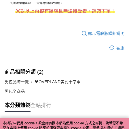
顯示電腦版詳細說明
客服
商品相關分類 (2)
男包品牌一覽
🖤OVERLAND美式十字軍
男包全商品
本分類熱銷
全站排行
本網站中使用 cookie，欲查詢有關本網站使用 cookie 方式之詳情，及若您不希
熱門標籤
望在電腦上使用 cookie 時應如何變更電腦的 cookie 設定，請參閱本網站「
隱私