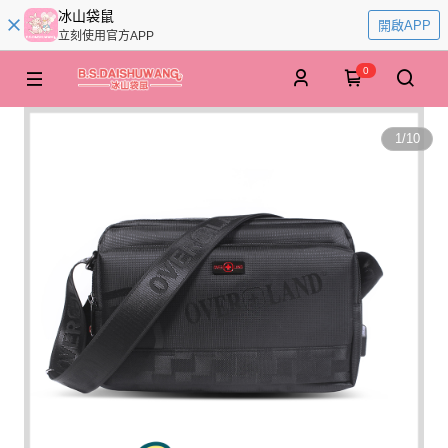
冰山袋鼠
開啟APP
立刻使用官方APP
0
1
/
10