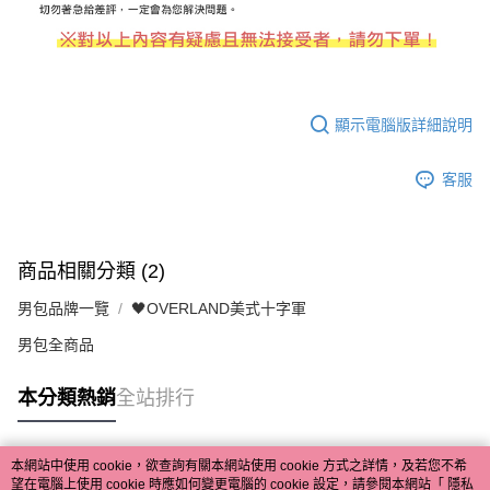
顯示電腦版詳細說明
客服
商品相關分類 (2)
男包品牌一覽
🖤OVERLAND美式十字軍
男包全商品
本分類熱銷
全站排行
本網站中使用 cookie，欲查詢有關本網站使用 cookie 方式之詳情，及若您不希
熱門標籤
望在電腦上使用 cookie 時應如何變更電腦的 cookie 設定，請參閱本網站「
隱私