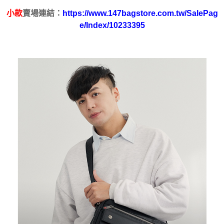
２．便利：只要手機號碼，簡訊認證，即可結帳。
小款
賣場連結：
https://www.147bagstore.com.tw/SalePag
３．安心：先確認商品／服務後，再付款。
運送方式
e/Index/10233395
【「AFTEE先享後付」結帳流程】
全家取貨付款
１．於結帳方式選擇「AFTEE先享後付」後，將跳轉至「AFTEE先享後付」
每筆NT$100，滿NT$699(含以上)免運費
結帳頁面，進行簡訊認證並確認金額後，即可完成結帳。
２．訂單成立數日內，您將收到繳費通知簡訊。
付款後全家取貨
３．收到繳費通知簡訊後14天內，點擊此簡訊中的連結，可透過四大超商／
ATM／網路銀行／等多元方式進行付款，方視為交易完成。
每筆NT$100，滿NT$699(含以上)免運費
※ 請注意：結帳手續完成當下不需立刻繳費，但若您需要取消訂單，請聯絡
購買商品的店家。未經商家同意取消之訂單仍視為有效，需透過AFTEE先享
萊爾富取貨付款
後付繳納相關費用。
每筆NT$80
※ 交易是否成功請以「AFTEE先享後付 」之結帳頁面顯示為準，若有關於
是否繳費成功／繳費後需取消欲退款等相關疑問，請聯繫「AFTEE先享後付
客戶支援中心」
https://netprotections.freshdesk.com/support/home
付款後萊爾富取貨
每筆NT$80
【注意事項】
１．透過由恩沛科技股份有限公司提供之「AFTEE先享後付」服務完成之交
7-11取貨付款
易，需依本服務之必要範圍內提供個人資料，並將交易相關給付款項請求債
權轉讓予恩沛科技股份有限公司。
每筆NT$100，滿NT$699(含以上)免運費
２．關於個人資料處理事宜，請瀏覽以下網址：
https://aftee.tw/terms/#terms3
付款後7-11取貨
３．未成年的使用者請事先徵得法定代理人或監護人之同意方可使用
每筆NT$100，滿NT$699(含以上)免運費
「AFTEE先享後付」，若未經同意申辦者引起之損失，本公司不負相關責