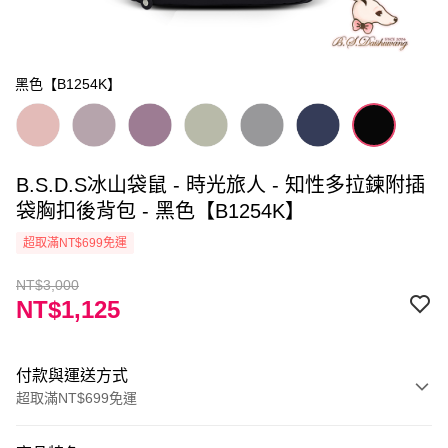
黑色【B1254K】
B.S.D.S冰山袋鼠 - 時光旅人 - 知性多拉鍊附插
袋胸扣後背包 - 黑色【B1254K】
超取滿NT$699免運
NT$3,000
NT$1,125
付款與運送方式
超取滿NT$699免運
付款方式