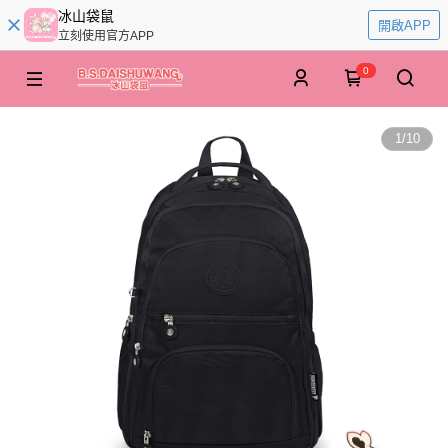
冰山袋鼠
開啟APP
立刻使用官方APP
0
1
/
10