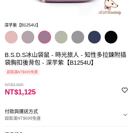
深芋紫【B1254U】
B.S.D.S冰山袋鼠 - 時光旅人 - 知性多拉鍊附插
袋胸扣後背包 - 深芋紫【B1254U】
超取滿NT$699免運
NT$3,000
NT$1,125
付款與運送方式
超取滿NT$699免運
付款方式