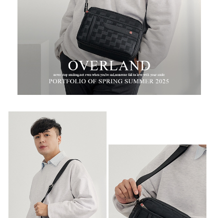
任。
新竹物流
４．使用「AFTEE先享後付」時，將依據個別帳號之用戶狀況，依本公司即
時審查核予不同之上限額度；若仍有額度不足之情形，本公司將視審查結果
每筆NT$100，滿NT$999(含以上)免運費
請求用戶進行身份認證。
５．嚴禁一人註冊多個帳號或使用他人資訊註冊。若發現惡意使用之情形，
中華郵政
恩沛科技股份有限公司將有權停止該用戶之使用額度並採取法律行動。
每筆NT$100，滿NT$999(含以上)免運費
新竹物流/黑貓
每筆NT$250，滿NT$2,000(含以上)免運費