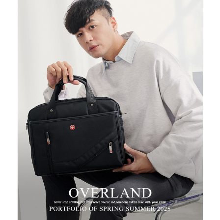
２．便利：只要手機號碼，簡訊認證，即可結帳。
３．安心：先確認商品／服務後，再付款。
運送方式
【「AFTEE先享後付」結帳流程】
全家取貨付款
１．於結帳方式選擇「AFTEE先享後付」後，將跳轉至「AFTEE先享後付」
每筆NT$100，滿NT$699(含以上)免運費
結帳頁面，進行簡訊認證並確認金額後，即可完成結帳。
２．訂單成立數日內，您將收到繳費通知簡訊。
付款後全家取貨
３．收到繳費通知簡訊後14天內，點擊此簡訊中的連結，可透過四大超商／
ATM／網路銀行／等多元方式進行付款，方視為交易完成。
每筆NT$100，滿NT$699(含以上)免運費
※ 請注意：結帳手續完成當下不需立刻繳費，但若您需要取消訂單，請聯絡
購買商品的店家。未經商家同意取消之訂單仍視為有效，需透過AFTEE先享
萊爾富取貨付款
後付繳納相關費用。
每筆NT$80
※ 交易是否成功請以「AFTEE先享後付 」之結帳頁面顯示為準，若有關於
是否繳費成功／繳費後需取消欲退款等相關疑問，請聯繫「AFTEE先享後付
客戶支援中心」
https://netprotections.freshdesk.com/support/home
付款後萊爾富取貨
每筆NT$80
【注意事項】
１．透過由恩沛科技股份有限公司提供之「AFTEE先享後付」服務完成之交
7-11取貨付款
易，需依本服務之必要範圍內提供個人資料，並將交易相關給付款項請求債
權轉讓予恩沛科技股份有限公司。
每筆NT$100，滿NT$699(含以上)免運費
２．關於個人資料處理事宜，請瀏覽以下網址：
https://aftee.tw/terms/#terms3
付款後7-11取貨
３．未成年的使用者請事先徵得法定代理人或監護人之同意方可使用
每筆NT$100，滿NT$699(含以上)免運費
「AFTEE先享後付」，若未經同意申辦者引起之損失，本公司不負相關責